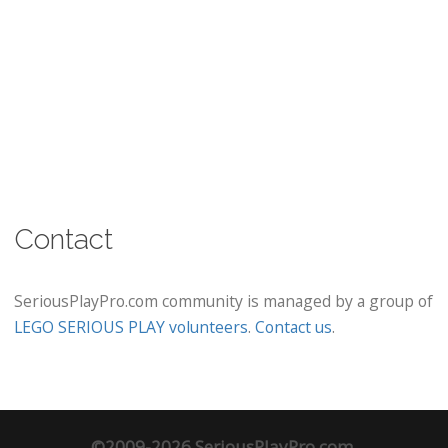
Contact
SeriousPlayPro.com community is managed by a group of
LEGO SERIOUS PLAY volunteers
.
Contact us
.
©2009-2026 SeriousPlayPro.com.