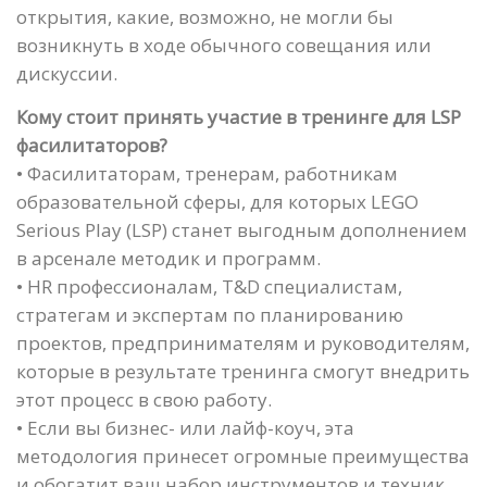
открытия, какие, возможно, не могли бы
возникнуть в ходе обычного совещания или
дискуссии.
Кому стоит принять участие в тренинге для LSP
фасилитаторов?
• Фасилитаторам, тренерам, работникам
образовательной сферы, для которых LEGO
Serious Play (LSP) станет выгодным дополнением
в арсенале методик и программ.
• HR профессионалам, T&D специалистам,
стратегам и экспертам по планированию
проектов, предпринимателям и руководителям,
которые в результате тренинга смогут внедрить
этот процесс в свою работу.
• Если вы бизнес- или лайф-коуч, эта
методология принесет огромные преимущества
и обогатит ваш набор инструментов и техник.