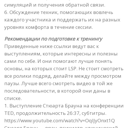
симуляций и получения обратной связи.
6. Обсуждение техник, помогающих вовлечь
каждого участника и поддержать их на разных
уровнях комфорта в течение сессии.
Рекомендации по подготовке к тренингу
Приведенные ниже ссылки ведут вас к
выступлениям, которые интересны и полезны
сами по себе. И они помогают лучше понять
основы, на которых стоит LSP. Не стоит смотреть
все ролики подряд, делайте между просмотром
паузы. Лучше всего смотреть видео в той же
последовательности, в которой они даны в
списке.
1. Выступление Стюарта Брауна на конференции
TED, продолжительность 26:37, субтитры.
https://www.youtube.com/watch?v=OqIJyOnxt1Q
Стюарт Браун — врач, психиатр, клинический