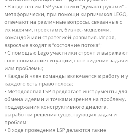
• В ходе сессии LSP участники “думают руками” –
метафорически, при помощи кирпичиков LEGO,
отвечают на различные вопросы, связанные с
их идеями, проектами, бизнес-моделями,
командой или стратегией развития. Играя,
взрослые входят в “состояние потока”;
• С помощью Lego участники строят и выражают
свое понимание ситуации, своё видение задачи
или проблемы;
• Каждый член команды включается в работу и у
каждого есть право голоса;
• Методология LSP предлагает инструменты для
обмена идеями и точками зрения на проблему,
поддержания конструктивного диалога,
выработки решения существующих задач и
проблем;
• В ходе проведения LSP делаются такие