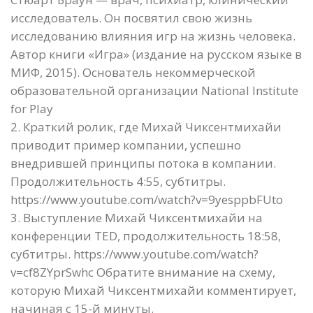
исследователь. Он посвятил свою жизнь
исследованию влияния игр на жизнь человека.
Автор книги «Игра» (издание на русском языке в
МИФ, 2015). Основатель некоммерческой
образовательной организации National Institute
for Play
2. Краткий ролик, где Михай Чиксентмихайи
приводит пример компании, успешно
внедрившей принципы потока в компании.
Продолжительность 4:55, субтитры.
https://www.youtube.com/watch?v=9yesppbFUto
3. Выступление Михай Чиксентмихайи на
конференции TED, продолжительность 18:58,
субтитры. https://www.youtube.com/watch?
v=cf8ZYprSwhc Обратите внимание на схему,
которую Михай Чиксентмихайи комментирует,
начиная с 15-й минуты.