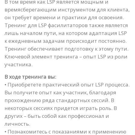
В том время как LSP является мощным и
времясберегающим инструментом для клиента,
он требует времени и практики для освоения.
Тренинг для LSP фасилитаторов также является
лишь началом пути, на котором адаптация LSP
к ежедневным задачам происходит постоянно.
Тренинг обеспечивает подготовку к этому пути.
Ключевой элемент тренинга – опыт LSP из роли
участника.
В ходе тренинга вы:
• Приобретете практический опыт LSP процесса.
Вы получите опыт как участник, благодаря
прохождению ряда стандартных сессий. В
некоторых сессиях придется играть роль. В
других – быть собой как профессионал и
личность.
• Познакомитесь с показаниями к применению