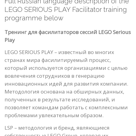
Full Russian language description of the
LEGO SERIOUS PLAY Facilitator training
programme below
Тренинг для фасилитаторов сессий LEGO Serious
Play
LEGO SERIOUS PLAY – известный во многих
странах мира фасилитируемый процесс,
который используется организациями с целью
вовлечения сотрудников в генерацию
инновационных идей для развития компании.
Методология основана на обширных данных,
полученных в результате исследований, и
позволяет командам работать с комплексными
проблемами увлекательным образом.
LSP – методология и бренд, являющиеся
собственностью LEGO Group, которая их