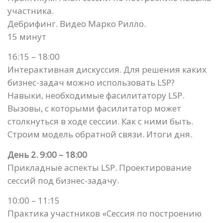
участника.
Дебрифинг. Видео Марко Рилло.
15 минут
16:15 – 18:00
Интерактивная дискуссия. Для решения каких
бизнес-задач можно использовать LSP?
Навыки, необходимые фасилитатору LSP.
Вызовы, с которыми фасилитатор может
столкнуться в ходе сессии. Как с ними быть.
Строим модель обратной связи. Итоги дня.
День 2. 9:00 – 18:00
Прикладные аспекты LSP. Проектирование
сессий под бизнес-задачу.
10:00 – 11:15
Практика участников «Сессия по построению